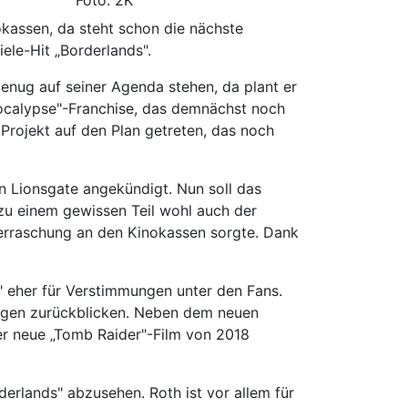
Foto: 2K
okassen, da steht schon die nächste
ele-Hit „Borderlands".
 genug auf seiner Agenda stehen, da plant er
pocalypse"-Franchise, das demnächst noch
 Projekt auf den Plan getreten, das noch
on Lionsgate angekündigt. Nun soll das
zu einem gewissen Teil wohl auch der
berraschung an den Kinokassen sorgte. Dank
" eher für Verstimmungen unter den Fans.
ungen zurückblicken. Neben dem neuen
er neue „Tomb Raider"-Film von 2018
erlands" abzusehen. Roth ist vor allem für