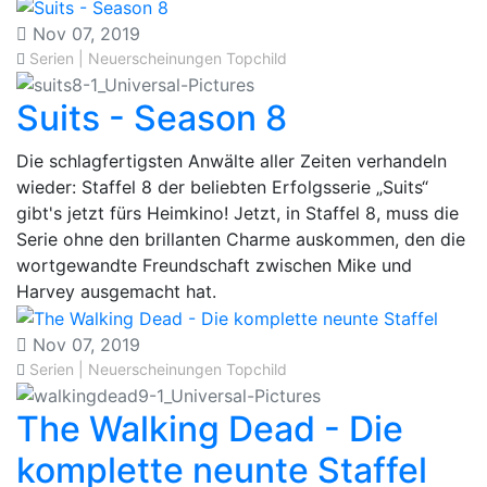
Nov 07, 2019
Serien | Neuerscheinungen
Topchild
Suits - Season 8
​Die schlagfertigsten Anwälte aller Zeiten verhandeln
wieder: Staffel 8 der beliebten Erfolgsserie „Suits“
gibt's jetzt fürs Heimkino! Jetzt, in Staffel 8, muss die
Serie ohne den brillanten Charme auskommen, den die
wortgewandte Freundschaft zwischen Mike und
Harvey ausgemacht hat.
Nov 07, 2019
Serien | Neuerscheinungen
Topchild
The Walking Dead - Die
komplette neunte Staffel