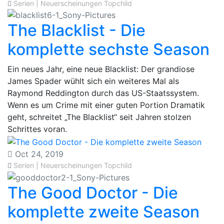
Serien | Neuerscheinungen
Topchild
The Blacklist - Die
komplette sechste Season
Ein neues Jahr, eine neue Blacklist: Der grandiose
James Spader wühlt sich ein weiteres Mal als
Raymond Reddington durch das US-Staatssystem.
Wenn es um Crime mit einer guten Portion Dramatik
geht, schreitet „The Blacklist“ seit Jahren stolzen
Schrittes voran.
Oct 24, 2019
Serien | Neuerscheinungen
Topchild
The Good Doctor - Die
komplette zweite Season